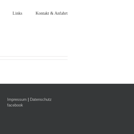
Links
Kontakt & Anfahrt
Impressum
|
Datenschutz
facebook