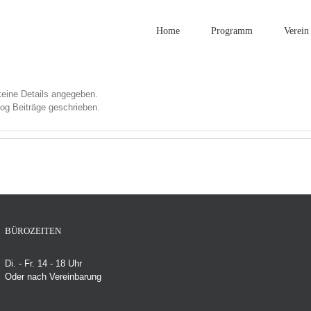
Home
Programm
Verein
keine Details angegeben.
log Beiträge geschrieben.
BÜROZEITEN
Di. - Fr. 14 - 18 Uhr
Oder nach Vereinbarung