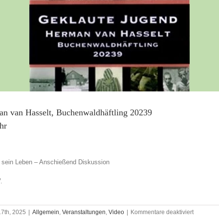
an van Hasselt, Buchenwaldhäftling 20239
hr
r sein Leben – Anschießend Diskussion
.
für
17th, 2025
|
Allgemein
,
Veranstaltungen
,
Video
|
Kommentare deaktiviert