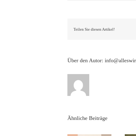
Teilen Sie diesen Artikel!
Über den Autor:
info@alleswi
Die Gruppe
Ähnliche Beiträge
Malrausch zeigt
neue Arbeiten –
ZWEI