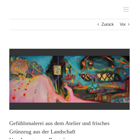
Zum
Inhalt
springen
Zurück
Vor
Zeige
grösseres
Bild
Gefühlsmalerei aus dem Atelier und frisches
Grünzeug aus der Landschaft