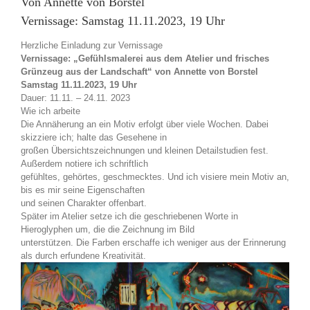
Von Annette von Borstel
Vernissage: Samstag 11.11.2023, 19 Uhr
Herzliche Einladung zur Vernissage
Vernissage: „Gefühlsmalerei aus dem Atelier und frisches
Grünzeug aus der Landschaft“ von Annette von Borstel
Samstag 11.11.2023, 19 Uhr
Dauer: 11.11. – 24.11. 2023
Wie ich arbeite
Die Annäherung an ein Motiv erfolgt über viele Wochen. Dabei
skizziere ich; halte das Gesehene in
großen Übersichtszeichnungen und kleinen Detailstudien fest.
Außerdem notiere ich schriftlich
gefühltes, gehörtes, geschmecktes. Und ich visiere mein Motiv an,
bis es mir seine Eigenschaften
und seinen Charakter offenbart.
Später im Atelier setze ich die geschriebenen Worte in
Hieroglyphen um, die die Zeichnung im Bild
unterstützen. Die Farben erschaffe ich weniger aus der Erinnerung
als durch erfundene Kreativität.