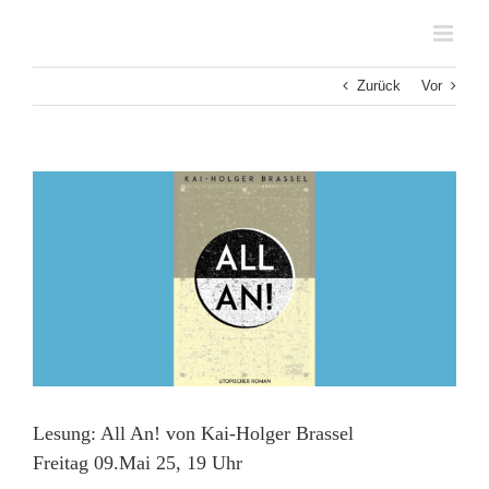
Zum
Inhalt
springen
Zurück
Vor
Zeige
grösseres
Bild
Lesung: All An! von Kai-Holger Brassel
Freitag 09.Mai 25, 19 Uhr