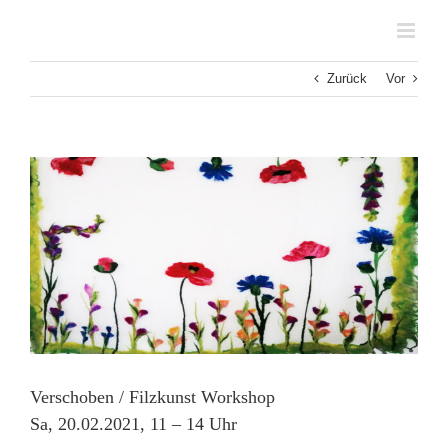
Zum
Inhalt
springen
Zurück
Vor
Zeige
grösseres
Bild
Verschoben / Filzkunst Workshop
Sa, 20.02.2021, 11 – 14 Uhr