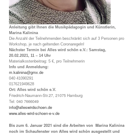
Anleitung gibt Ihnen die Musikpädagogin und Künstlerin,
Marina Kalinina
Die Anzahl der Teilnehmenden beschränkt sich auf 3 Personen pro
Workshop, je nach geltenden Coronaregeln!
Nächster Termin bei Alles wird schön e.V.: Samstag,
20.02.2021, 11 – 14 Uhr
Materialkostenbeitrag: 5 €, pro Teilnehmerin
Info und Anmeldung:
m.kalinina@gmx.de
040 41090291
017621949628
Ort:
Alles wird schön e.V.
Friedrich-Naumann-Str.27, 21075 Hamburg
Tel: 040 7666049
info@alleswirdschoen.de
www.alles-wird-schoen-e-v.de
Bis zum 6. Januar 2021 sind die Arbeiten von Marina Kalinina
noch im Schaufenster von Alles wird schön ausgestellt und