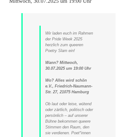
Mittwoch, 30.07.2025 um 19:00 Uhr
Wir laden euch im Rahmen
der Pride Week 2025
herzlich zum queeren
Poetry Slam ein!
Wann?
Mittwoch,
30.07.2025 um 19:00 Uhr
Wo?
Alles wird schön
e.V., Friedrich-Naumann-
Str. 27, 21075 Hamburg
Ob laut oder leise, wütend
oder zärtlich, politisch oder
persönlich – auf unserer
Bühne bekommen queere
Stimmen den Raum, den
sie verdienen. Poet*innen