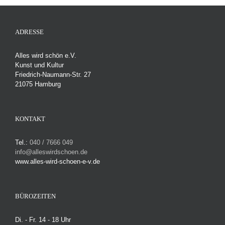
r
ADRESSE
Alles wird schön e.V.
Kunst und Kultur
Friedrich-Naumann-Str. 27
21075 Hamburg
KONTAKT
Tel.:
040 / 7666 049
info@alleswirdschoen.de
www.alles-wird-schoen-e-v.de
BÜROZEITEN
Di. - Fr. 14 - 18 Uhr