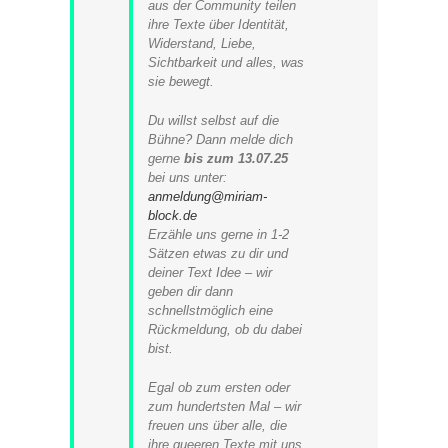
aus der Community teilen
ihre Texte über Identität,
Widerstand, Liebe,
Sichtbarkeit und alles, was
sie bewegt.
Du willst selbst auf die
Bühne? Dann melde dich
gerne
bis zum 13.07.25
bei uns unter:
anmeldung@miriam-
block.de
Erzähle uns gerne in 1-2
Sätzen etwas zu dir und
deiner Text Idee – wir
geben dir dann
schnellstmöglich eine
Rückmeldung, ob du dabei
bist.
Egal ob zum ersten oder
zum hundertsten Mal – wir
freuen uns über alle, die
ihre queeren Texte mit uns