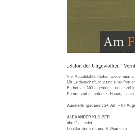
„Salon der Ungewollten“ Verni
Vier Autodidakten haben wieder einmal
Mit Leidenschaft, Mut und einer Portio
Es hat viel Mühe gemacht, daher zähle
Kommt vorbei, entdeckt Neues, lasst eu
Ausstellungsdauer: 24.Juli – 07.Aug
ALEXANDER KLOIBER
aka Glatlander
Dunkler Surrealismus & Weirdcore