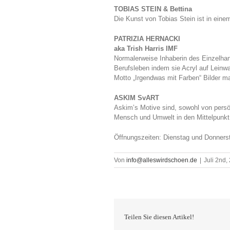
TOBIAS STEIN & Bettina
Die Kunst von Tobias Stein ist in eine
PATRIZIA HERNACKI
aka Trish Harris IMF
Normalerweise Inhaberin des Einzelhand
Berufsleben indem sie Acryl auf Leinw
Motto „Irgendwas mit Farben“ Bilder m
ASKIM SvART
Askim’s Motive sind, sowohl von persö
Mensch und Umwelt in den Mittelpunkt
Öffnungszeiten: Dienstag und Donnerst
Von
info@alleswirdschoen.de
|
Juli 2nd,
Teilen Sie diesen Artikel!