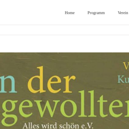
Home
Programm
Verein