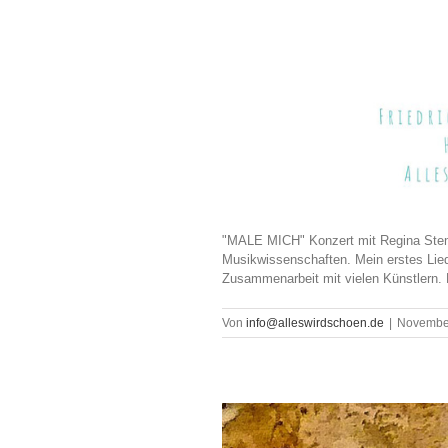
"MALE MICH" Konzert mit Regina Stemp
Musikwissenschaften. Mein erstes Lied
Zusammenarbeit mit vielen Künstlern. 
Von
info@alleswirdschoen.de
|
November