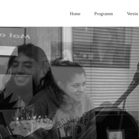
Home
Programm
Verein