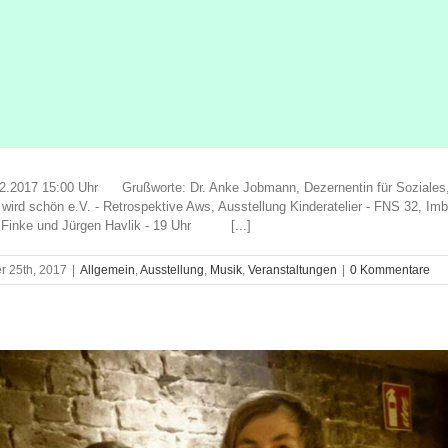
5.12.2017 15:00 Uhr Grußworte: Dr. Anke Jobmann, Dezernentin für Soziales
wird schön e.V. - Retrospektive Aws, Ausstellung Kinderatelier - FNS 32
d Finke und Jürgen Havlik - 19 Uhr [...]
 25th, 2017
|
Allgemein
,
Ausstellung
,
Musik
,
Veranstaltungen
|
0 Kommentare