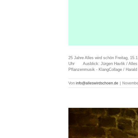
25 Jahre Alles wird schön Freitag, 1
Uhr Ausblick: Jürgen Havlik / Alles 
Pflanzenmusik - KlangCollage / Haral
Von
info@alleswirdschoen.de
|
November