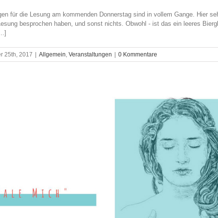
gen für die Lesung am kommenden Donnerstag sind in vollem Gange. Hier seht 
 Lesung besprochen haben, und sonst nichts. Obwohl - ist das ein leeres Bier
..]
 25th, 2017
|
Allgemein
,
Veranstaltungen
|
0 Kommentare