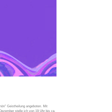
hön" Geistheilung angeboten. Mit
 Dezember stelle ich von 19 Uhr bis ca.