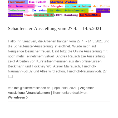
Schaufenster-Ausstellung vom 27.4. – 14.5.2021
Hallo Ihr Kreativen, die Arbeiten hängen vom 27.4. - 14.5.2021 und
die Schaufenster-Ausstellung ist eröffnet. Würde mich auf
Neugierige Besucher freuen. Bald folgt die Online Ausstellung mit
noch mehr Teilnehmern virtuell. Andrea Rausch Die Ausstellung
zeigt Arbeiten von Kursteilnehmerinnen aus den onlineKursen:
Beckmann und Hockney Wo: Atelier Malrausch, Friedrich-
Naumann-Str.32 und Alles wird schön, Friedrich-Naumann-Str. 27
[...]
Von
info@alleswirdschoen.de
|
April 28th, 2021
|
Allgemein
,
für
Ausstellung
,
Veranstaltungen
|
Kommentare deaktiviert
Schaufenster-
Weiterlesen
Ausstellung
vom
27.4.
–