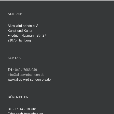
14.5.2021
ADRESSE
Alles wird schön e.V.
Kunst und Kultur
Friedrich-Naumann-Str. 27
21075 Hamburg
KONTAKT
Tel.:
040 / 7666 049
info@alleswirdschoen.de
www.alles-wird-schoen-e-v.de
BÜROZEITEN
Di. - Fr. 14 - 18 Uhr
Oder nach Vereinbarung