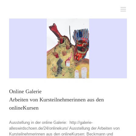
Zum
Inhalt
springen
Online Galerie
Arbeiten von Kursteilnehmerinnen aus den
onlineKursen
Ausstellung in der online Galerie: http://galerie-
alleswirdschoen.de/24/onlinekurs/ Ausstellung der Arbeiten von
Kursteilnehmerinnen aus den onlineKursen: Beckmann und