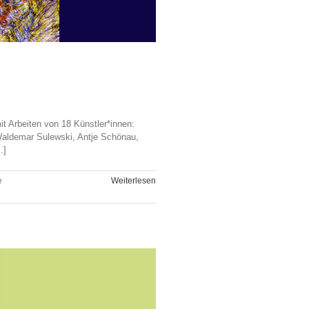
t Arbeiten von 18 Künstler*innen:
 Waldemar Sulewski, Antje Schönau,
.]
e
Weiterlesen