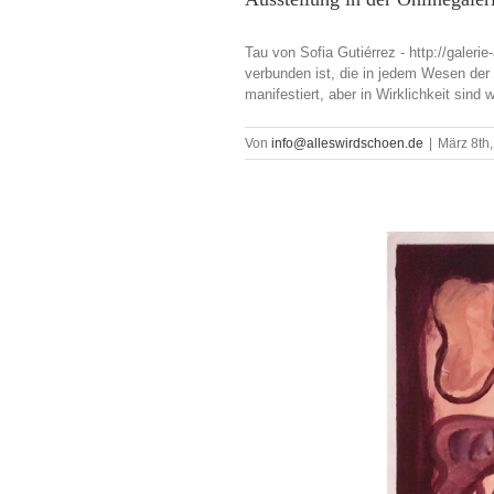
Tau von Sofia Gutiérrez - http://galeri
verbunden ist, die in jedem Wesen der 
manifestiert, aber in Wirklichkeit sind w
Von
info@alleswirdschoen.de
|
März 8th