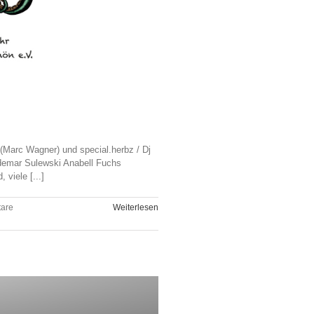
 (Marc Wagner) und special.herbz / Dj
demar Sulewski Anabell Fuchs
viele [...]
are
Weiterlesen