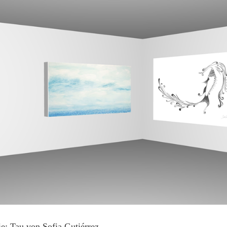
ie: Tau von Sofia Gutiérrez