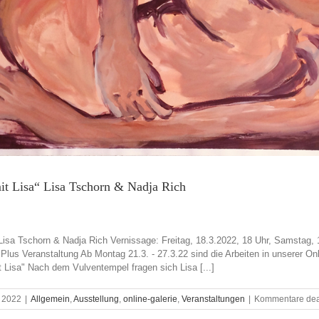
it Lisa“ Lisa Tschorn & Nadja Rich
Lisa Tschorn & Nadja Rich Vernissage: Freitag, 18.3.2022, 18 Uhr, Samstag, 
lus Veranstaltung Ab Montag 21.3. - 27.3.22 sind die Arbeiten in unserer Onlin
 Lisa" Nach dem Vulventempel fragen sich Lisa [...]
, 2022
|
Allgemein
,
Ausstellung
,
online-galerie
,
Veranstaltungen
|
Kommentare deak