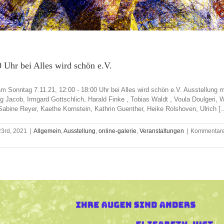
 Uhr bei Alles wird schön e.V.
 Sonntag 7.11.21, 12:00 - 18:00 Uhr bei Alles wird schön e.V. Ausstellung mi
ig Jacob, Irmgard Gottschlich, Harald Finke , Tobias Waldt , Voula Doulgeri,
Sabine Reyer, Kaethe Kornstein, Kathrin Guenther, Heike Rolshoven, Ulrich [..
23rd, 2021
|
Allgemein
,
Ausstellung
,
online-galerie
,
Veranstaltungen
|
Kommentar