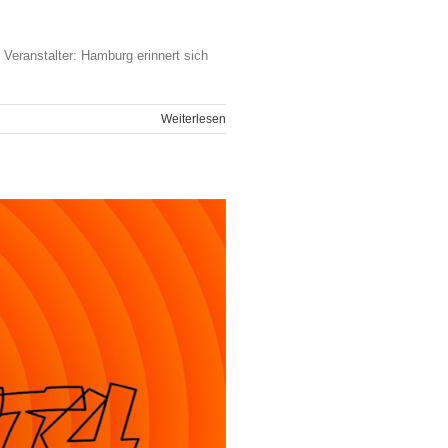
eranstalter: Hamburg erinnert sich
Weiterlesen
ldhäftling