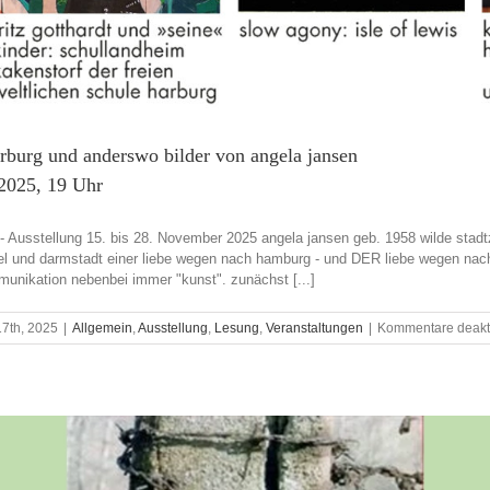
rburg und anderswo bilder von angela jansen
.2025, 19 Uhr
 Ausstellung 15. bis 28. November 2025 angela jansen geb. 1958 wilde stadtzei
ssel und darmstadt einer liebe wegen nach hamburg - und DER liebe wegen nach 
munikation nebenbei immer "kunst". zunächst [...]
17th, 2025
|
Allgemein
,
Ausstellung
,
Lesung
,
Veranstaltungen
|
Kommentare deakti