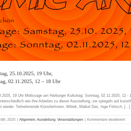
tag, 25.10.2025, 19 Uhr,
ag, 02.11.2025, 12 – 18 Uhr
2025, 19 Uhr Midissage am Harburger Kulturtag: Sonntag, 02.11.2025, 12 - 1
terschiedlich wie ihre Arbeiten zu dieser Ausstellung, sie spiegeln auf kunstf
wieder. Teilnehmende KünstlerInnen: Wittek, Maikel Das, Inge Förtsch, [...]
für
16th, 2025
|
Allgemein
,
Ausstellung
,
Veranstaltungen
|
Kommentare deaktiviert
Com
–