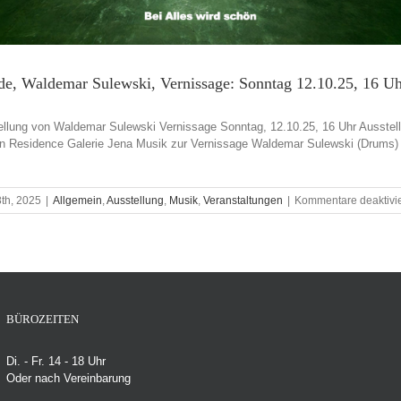
nde, Waldemar Sulewski, Vernissage: Sonntag 12.10.25, 16 U
tellung von Waldemar Sulewski Vernissage Sonntag, 12.10.25, 16 Uhr Ausstel
st in Residence Galerie Jena Musik zur Vernissage Waldemar Sulewski (Drums)
8th, 2025
|
Allgemein
,
Ausstellung
,
Musik
,
Veranstaltungen
|
Kommentare deaktivie
BÜROZEITEN
Di. - Fr. 14 - 18 Uhr
Oder nach Vereinbarung