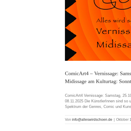
ComicArt4 – Vernissage: Sams
Midissage am Kulturtag: Sonnt
ComicArt4 Vernissage: Samstag, 25.10.
08.11.2025 Die KünstlerInnen sind so un
Spektrum der Genres, Comic und Kunst 
Von
info@alleswirdschoen.de
|
Oktober 