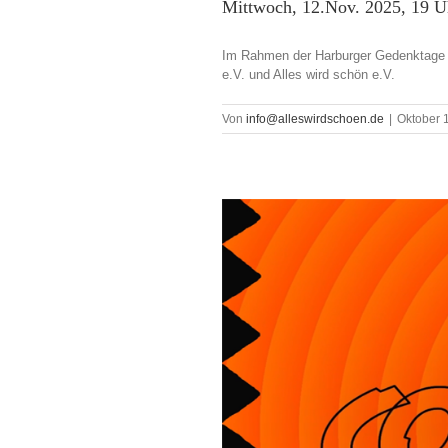
Mittwoch, 12.Nov. 2025, 19 U
Im Rahmen der Harburger Gedenktage E
e.V. und Alles wird schön e.V.
Von
info@alleswirdschoen.de
|
Oktober 