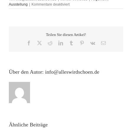
für
Ausstellung
|
Kommentare deaktiviert
Online-
Ausstellung
von
Holger
Musiol
Teilen Sie diesen Artikel!
ABSOLUTIONPROJECT
vom
Facebook
X
Reddit
LinkedIn
Tumblr
Pinterest
Vk
E-
08.01.
Mail
–
31.01.2021
Über den Autor:
info@alleswirdschoen.de
Ähnliche Beiträge