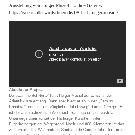
Ausstellung von Holger Musiol – online Galerie:
https://galerie-alleswirdschoen.de/1/8.1.21-holger-musiol/
AbsolutionProject
Der „Camino del Norte“ führt Holger Musiol zunächst an der
Atlantikküste entlang. Dann aber biegt er ab in den „Camino
Primitivo“, den als „ursprünglicher Jakobsweg“ durchs Gebirge. Er
ist der anspruchsvollste Weg nach Santiago de Compostela.
Unterwegs übernachtet der Harburger Künstler in den
Pilgerherbergen am Wegesrand. Nach rund 800 Kilometern ist das
Ziel erreich: Der Wallfahrtsort Santiago de Compostela. Dort, in der