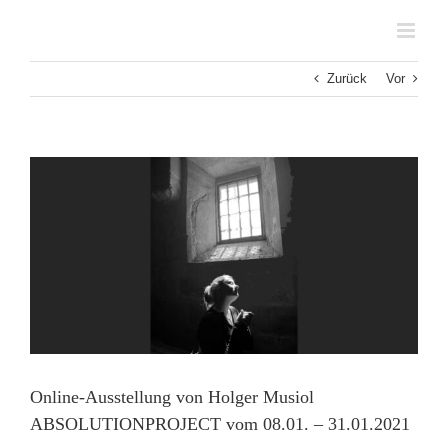
Zum
Inhalt
springen
Zurück
Vor
Zeige
grösseres
Bild
Online-Ausstellung von Holger Musiol
ABSOLUTIONPROJECT vom 08.01. – 31.01.2021