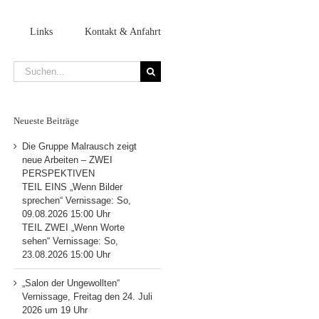
Links
Kontakt & Anfahrt
Suche
nach:
Neueste Beiträge
Die Gruppe Malrausch zeigt
neue Arbeiten – ZWEI
PERSPEKTIVEN
TEIL EINS „Wenn Bilder
sprechen“ Vernissage: So,
09.08.2026 15:00 Uhr
TEIL ZWEI „Wenn Worte
sehen“ Vernissage: So,
23.08.2026 15:00 Uhr
„Salon der Ungewollten“
Vernissage, Freitag den 24. Juli
2026 um 19 Uhr